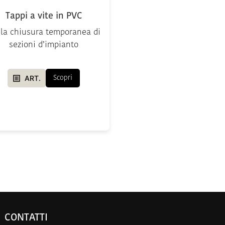
Tappi a vite in PVC
 la chiusura temporanea di
sezioni d’impianto
ART.
Scopri
CONTATTI