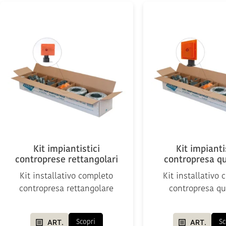
Kit impiantistici
Kit impianti
controprese rettangolari
contropresa q
Kit installativo completo
Kit installativo
contropresa rettangolare
contropresa qu
ART.
ART.
Scopri
Sc