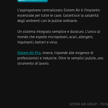
L’aspirapolvere centralizzato Sistem Air è l’impianto
essenziale per tutte le case. Garantisce la salubrità
degli ambienti con le pulizie ordinarie.
Un sistema integrato semplice e duraturo. L’unico al
mondo che espelle micropolveri, acari, allergeni,
inquinanti, batteri e virus.
Sistem Air Pro
, invece, risponde alle esigenze di
professionisti e industrie. Oltre le semplici pulizie, uno
strumento di lavoro.
SISTEM AIR GROUP - TECNO