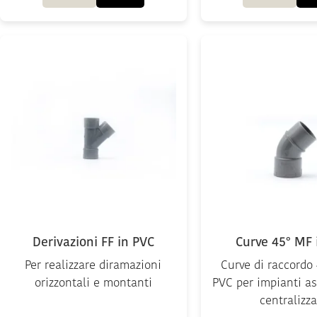
Derivazioni FF in PVC
Curve 45° MF 
Per realizzare diramazioni
Curve di raccordo
orizzontali e montanti
PVC per impianti as
centralizz