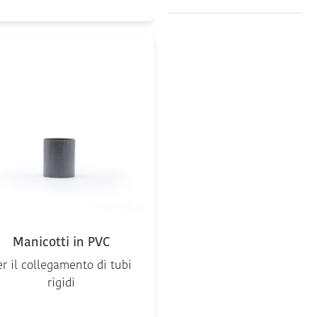
Manicotti in PVC
er il collegamento di tubi
rigidi