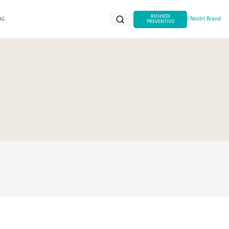
RICHIEDI
AG
I Nostri Brand
PREVENTIVO