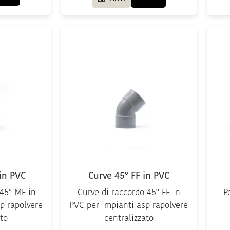
in PVC
Curve 45° FF in PVC
 45° MF in
Curve di raccordo 45° FF in
P
pirapolvere
PVC per impianti aspirapolvere
ato
centralizzato