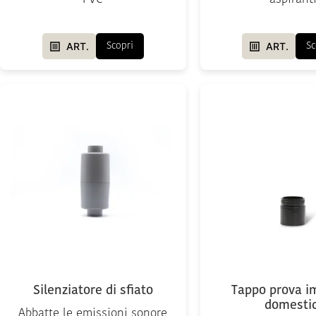
ART.
ART.
Scopri
Sc
Silenziatore di sfiato
Tappo prova i
domestic
Abbatte le emissioni sonore