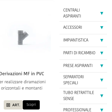
CENTRALI
▾
ASPIRANTI
▾
ACCESSORI
▾
IMPIANTISTICA
▾
PARTI DI RICAMBIO
▾
PRESE ASPIRANTI
Derivazioni MF in PVC
SEPARATORI
▾
er realizzare diramazioni
SPECIALI
orizzontali e montanti
TUBO RETRATTILE
▾
SENSE
ART.
Scopri
▾
PROFESSIONALE