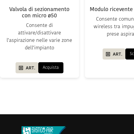
Valvola di sezionamento
Modulo ricevente 
con micro ø50
Consente comun
Consente di
wireless tra impu
attivare/disattivare
prese aspira
l’aspirazione nelle varie zone
dell’impianto
ART.
Sc
ART.
Acquista