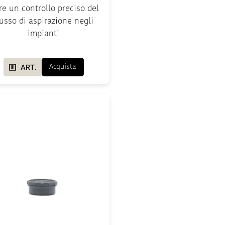
re un controllo preciso del
lusso di aspirazione negli
impianti
ART.
Acquista