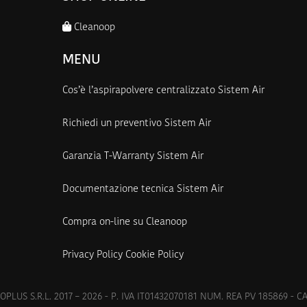
Cleanoop
MENU
Cos’è l’aspirapolvere centralizzato Sistem Air
Richiedi un preventivo Sistem Air
Garanzia T-Warranty Sistem Air
Documentazione tecnica Sistem Air
Compra on-line su Cleanoop
Privacy Policy
Cookie Policy
PLUS S.R.L. 2017 – 2026 - P. IVA IT01432070181 NUM. REA PV 185869 - C