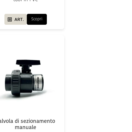
ART.
Scopri
alvola di sezionamento
manuale