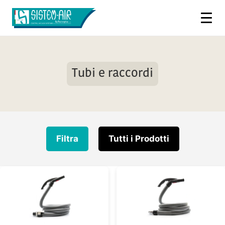
Tubi e raccordi
Filtra
Tutti i Prodotti