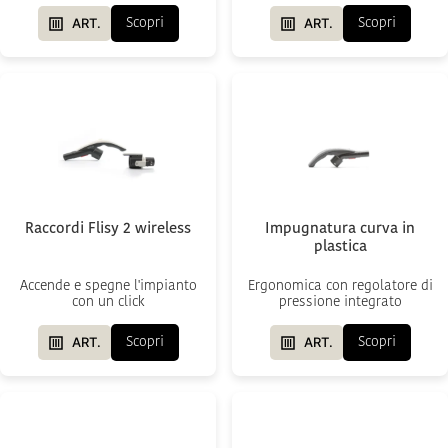
ART.
ART.
Scopri
Scopri
Raccordi Flisy 2 wireless
Impugnatura curva in
plastica
Accende e spegne l'impianto
Ergonomica con regolatore di
con un click
pressione integrato
ART.
ART.
Scopri
Scopri