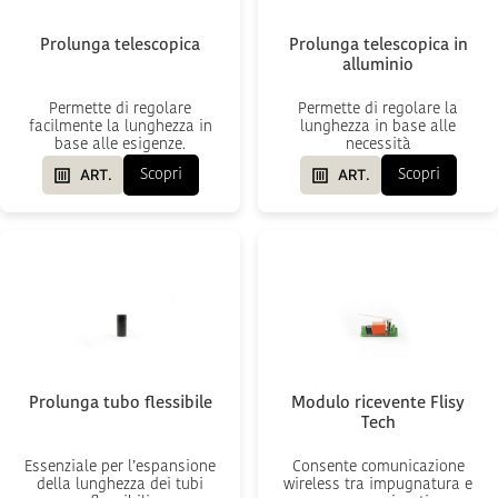
Prolunga telescopica
Prolunga telescopica in
alluminio
Permette di regolare
Permette di regolare la
facilmente la lunghezza in
lunghezza in base alle
base alle esigenze.
necessità
ART.
ART.
Scopri
Scopri
Prolunga tubo flessibile
Modulo ricevente Flisy
Tech
Essenziale per l’espansione
Consente comunicazione
della lunghezza dei tubi
wireless tra impugnatura e