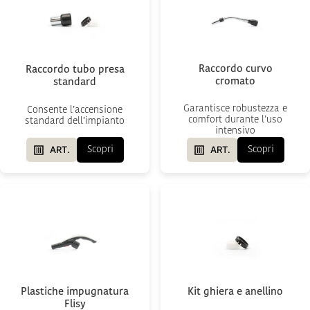
Raccordo curvo
Raccordo tubo presa
cromato
standard
Garantisce robustezza e
Consente l’accensione
comfort durante l’uso
standard dell’impianto
intensivo
ART.
ART.
Scopri
Scopri
Plastiche impugnatura
Kit ghiera e anellino
Flisy