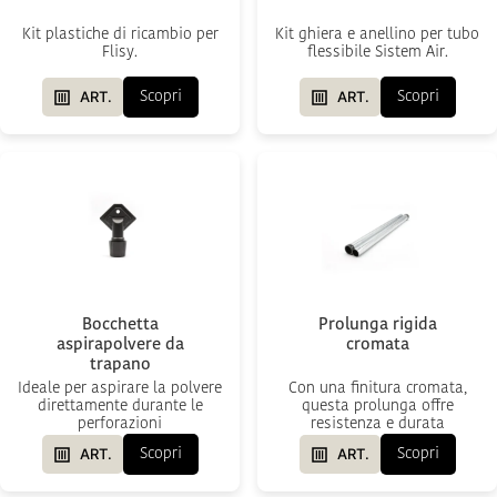
Kit plastiche di ricambio per
Kit ghiera e anellino per tubo
Flisy.
flessibile Sistem Air.
ART.
ART.
Scopri
Scopri
Bocchetta
Prolunga rigida
aspirapolvere da
cromata
trapano
Ideale per aspirare la polvere
Con una finitura cromata,
direttamente durante le
questa prolunga offre
perforazioni
resistenza e durata
ART.
ART.
Scopri
Scopri