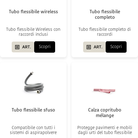
Tubo flessibile wireless
Tubo flessibile
completo
Tubo flessibile Wireless con
Tubo flessibile completo di
raccordi inclusi
raccordi
ART.
ART.
Scopri
Scopri
Tubo flessibile sfuso
Calza copritubo
mélange
Compatibile con tutti i
Protegge pavimenti e mobili
sistemi di aspirapolvere
dagli urti del tubo flessibile