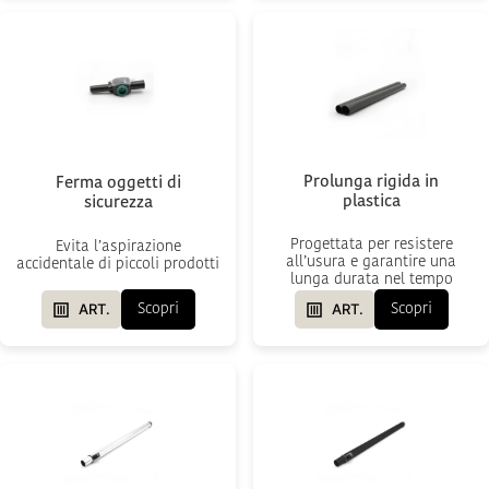
Prolunga rigida in
Ferma oggetti di
plastica
sicurezza
Progettata per resistere
Evita l’aspirazione
all’usura e garantire una
accidentale di piccoli prodotti
lunga durata nel tempo
ART.
ART.
Scopri
Scopri