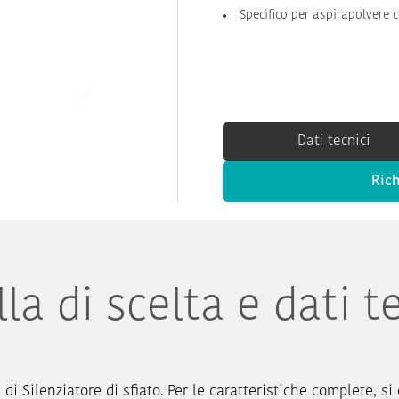
Specifico per aspirapolvere c
Dati tecnici
Rich
la di scelta e dati t
 di Silenziatore di sfiato. Per le caratteristiche complete, si