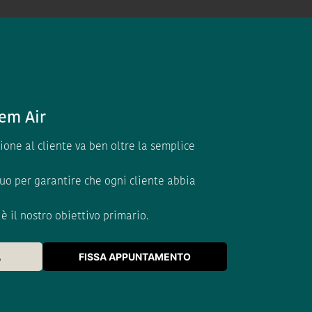
em Air
zione al cliente va ben oltre la semplice
uo per garantire che ogni cliente abbia
è il nostro obiettivo primario.
A
FISSA APPUNTAMENTO