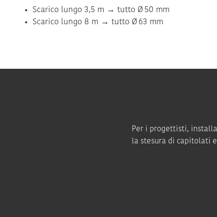
Scarico lungo 3,5 m → tutto Ø 50 mm
Scarico lungo 8 m → tutto Ø 63 mm
Per i progettisti, instal
la stesura di capitolati 