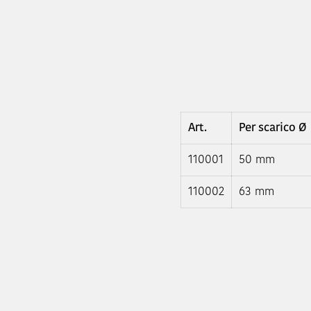
Art.
Per scarico Ø
110001
50 mm
110002
63 mm