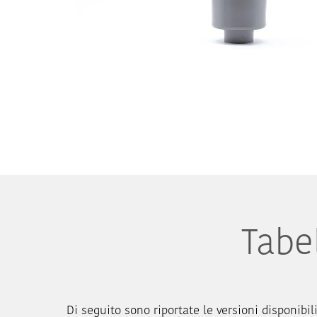
Tabel
Di seguito sono riportate le versioni disponibili