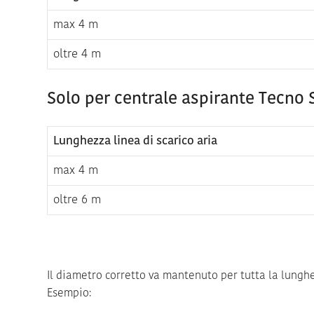
max 4 m
oltre 4 m
Solo per centrale aspirante Tecno 
Lunghezza linea di scarico aria
max 4 m
oltre 6 m
Il diametro corretto va mantenuto per tutta la lunghe
Esempio: