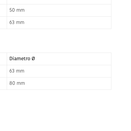
50 mm
63 mm
Diametro Ø
63 mm
80 mm