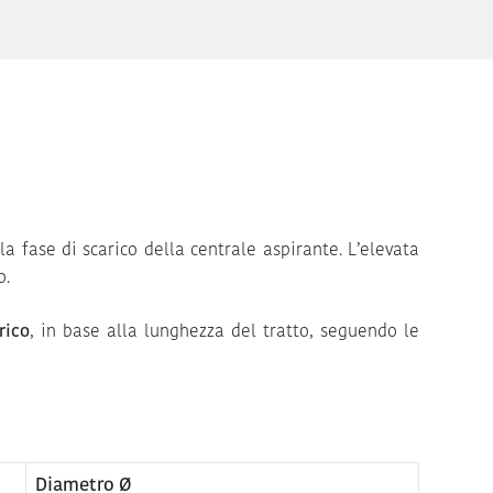
a fase di scarico della centrale aspirante. L’elevata
o.
rico
, in base alla lunghezza del tratto, seguendo le
Diametro Ø