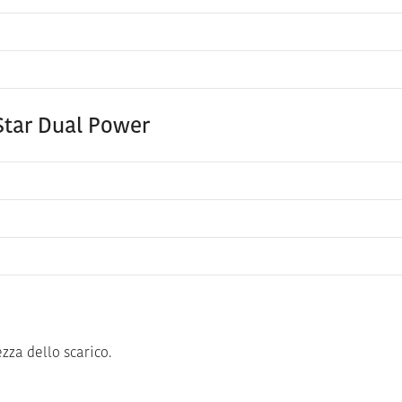
Star Dual Power
zza dello scarico.