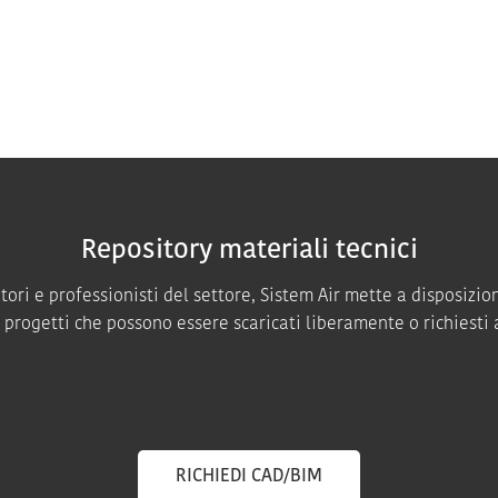
Repository materiali tecnici
latori e professionisti del settore, Sistem Air mette a disposizio
e progetti che possono essere scaricati liberamente o richiesti 
RICHIEDI CAD/BIM