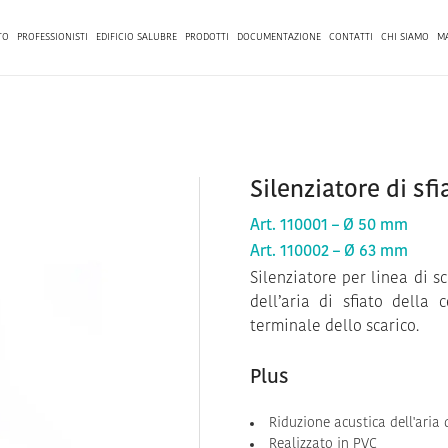
TO
PROFESSIONISTI
EDIFICIO SALUBRE
PRODOTTI
DOCUMENTAZIONE
CONTATTI
CHI SIAMO
M
Silenziatore di sfi
Art. 110001 – Ø 50 mm
Art. 110002 – Ø 63 mm
Silenziatore per linea di s
dell’aria di sfiato della 
terminale dello scarico.
Plus
Riduzione acustica dell'aria 
Realizzato in PVC