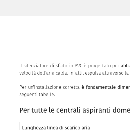
Il silenziatore di sfiato in PVC è progettato per
abba
velocità dell’aria calda, infatti, espulsa attraverso l
Per un’installazione corretta
è fondamentale dimens
seguenti tabelle:
Per tutte le centrali aspiranti dom
Lunghezza linea di scarico aria