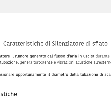
Caratteristiche di Silenziatore di sfiato
ttere il rumore generato dal flusso d’aria in uscita
durante l
a tubazione, genera turbolenze e vibrazioni acustiche all’estern
ionare opportunamente il diametro della tubazione di sca
estiche