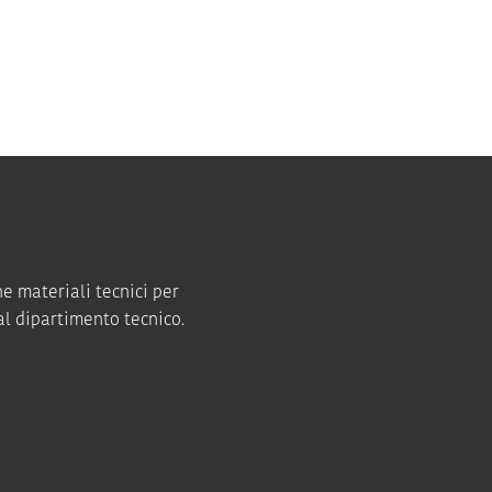
ne materiali tecnici per
al dipartimento tecnico.