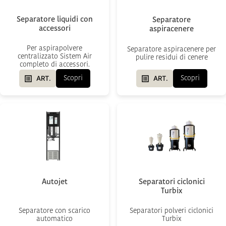
Separatore liquidi con
Separatore
accessori
aspiracenere
Per aspirapolvere
Separatore aspiracenere per
centralizzato Sistem Air
pulire residui di cenere
completo di accessori.
ART.
ART.
Scopri
Scopri
Autojet
Separatori ciclonici
Turbix
Separatore con scarico
Separatori polveri ciclonici
automatico
Turbix