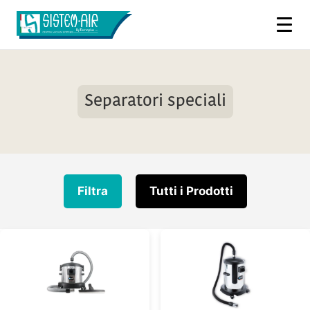
Separatori speciali
Filtra
Tutti i Prodotti