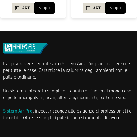
ART.
ART.
Scopri
Scopri
L’aspirapolvere centralizzato Sistem Air è l’impianto essenziale
per tutte le case. Garantisce la salubrità degli ambienti con le
pulizie ordinarie.
Un sistema integrato semplice e duraturo. L’unico al mondo che
espelle micropolveri, acari, allergeni, inquinanti, batteri e virus.
Sistem Air Pro
, invece, risponde alle esigenze di professionisti e
industrie. Oltre le semplici pulizie, uno strumento di lavoro.