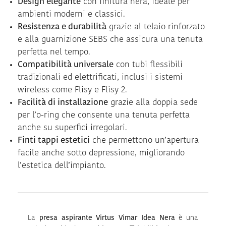
Design elegante
con finitura nera, ideale per
ambienti moderni e classici.
Resistenza e durabilità
grazie al telaio rinforzato
e alla guarnizione SEBS che assicura una tenuta
perfetta nel tempo.
Compatibilità universale
con tubi flessibili
tradizionali ed elettrificati, inclusi i sistemi
wireless come Flisy e Flisy 2.
Facilità di installazione
grazie alla doppia sede
per l’o-ring che consente una tenuta perfetta
anche su superfici irregolari.
Finti tappi estetici
che permettono un’apertura
facile anche sotto depressione, migliorando
l’estetica dell’impianto.
La
presa aspirante Virtus Vimar Idea Nera
è una