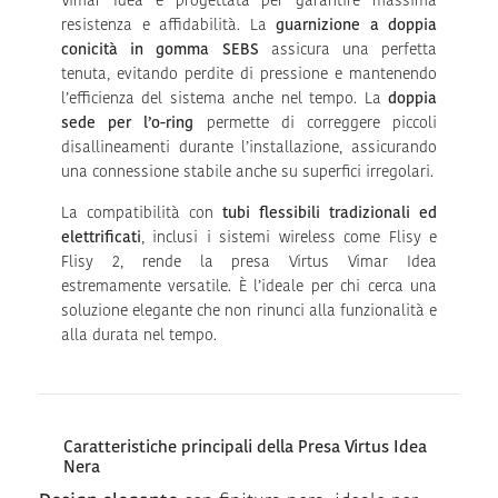
Vimar Idea è progettata per garantire massima
resistenza e affidabilità. La
guarnizione a doppia
conicità in gomma SEBS
assicura una perfetta
tenuta, evitando perdite di pressione e mantenendo
l’efficienza del sistema anche nel tempo. La
doppia
sede per l’o-ring
permette di correggere piccoli
disallineamenti durante l’installazione, assicurando
una connessione stabile anche su superfici irregolari.
La compatibilità con
tubi flessibili tradizionali ed
elettrificati
, inclusi i sistemi wireless come Flisy e
Flisy 2, rende la presa Virtus Vimar Idea
estremamente versatile. È l’ideale per chi cerca una
soluzione elegante che non rinunci alla funzionalità e
alla durata nel tempo.
Caratteristiche principali della Presa Virtus Idea
Nera