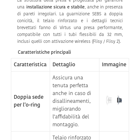
La struttura della presa è progettata per garantire
una
installazione sicura e stabile
, anche in presenza
di pareti irregolari. La guarnizione SEBS a doppia
conicità, il telaio rinforzato e i dettagli tecnici
brevettati fanno di Virtus una presa performante,
compatibile con tutti i tubi flessibili da 32 mm,
inclusi quelli con attivazione wireless (Flisy / Flisy 2).
Caratteristiche principali
Caratteristica
Dettaglio
Immagine
Assicura una
tenuta perfetta
anche in caso di
Doppia sede
disallineamenti,
per l’o-ring
migliorando
l’affidabilità del
montaggio.
Telaio rinforzato