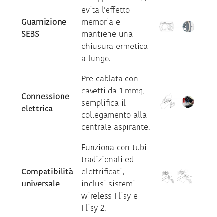
evita l’effetto
Guarnizione
memoria e
SEBS
mantiene una
chiusura ermetica
a lungo.
Pre-cablata con
cavetti da 1 mmq,
Connessione
semplifica il
elettrica
collegamento alla
centrale aspirante.
Funziona con tubi
tradizionali ed
Compatibilità
elettrificati,
universale
inclusi sistemi
wireless Flisy e
Flisy 2.