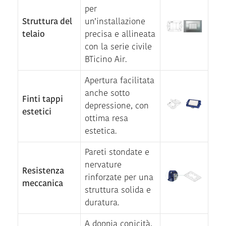
per
Struttura del
un’installazione
telaio
precisa e allineata
con la serie civile
BTicino Air.
Apertura facilitata
anche sotto
Finti tappi
depressione, con
estetici
ottima resa
estetica.
Pareti stondate e
nervature
Resistenza
rinforzate per una
meccanica
struttura solida e
duratura.
A doppia conicità,