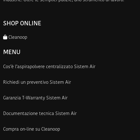
industrie. Oltre le semplici pulizie, uno strumento di lavoro.
SHOP ONLINE
Cleanoop
MENU
Cos’è l’aspirapolvere centralizzato Sistem Air
Richiedi un preventivo Sistem Air
Garanzia T-Warranty Sistem Air
Documentazione tecnica Sistem Air
Compra on-line su Cleanoop