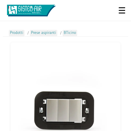
Prodotti
/
Prese aspiranti
/
BTicino