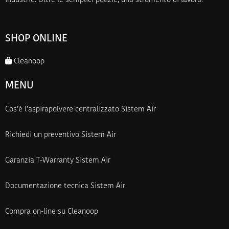
industrie. Oltre le semplici pulizie, uno strumento di lavoro.
SHOP ONLINE
Cleanoop
MENU
Cos’è l’aspirapolvere centralizzato Sistem Air
Richiedi un preventivo Sistem Air
Garanzia T-Warranty Sistem Air
Documentazione tecnica Sistem Air
Compra on-line su Cleanoop