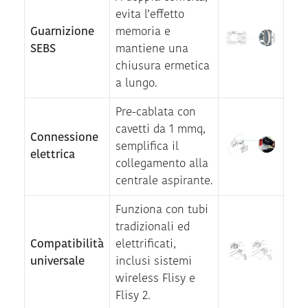
evita l’effetto
Guarnizione
memoria e
SEBS
mantiene una
chiusura ermetica
a lungo.
Pre-cablata con
cavetti da 1 mmq,
Connessione
semplifica il
elettrica
collegamento alla
centrale aspirante.
Funziona con tubi
tradizionali ed
Compatibilità
elettrificati,
universale
inclusi sistemi
wireless Flisy e
Flisy 2.