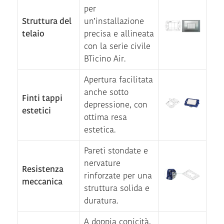
per
Struttura del
un’installazione
telaio
precisa e allineata
con la serie civile
BTicino Air.
Apertura facilitata
anche sotto
Finti tappi
depressione, con
estetici
ottima resa
estetica.
Pareti stondate e
nervature
Resistenza
rinforzate per una
meccanica
struttura solida e
duratura.
A doppia conicità,