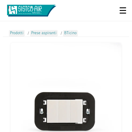
Prodotti
/
Prese aspiranti
/
BTicino