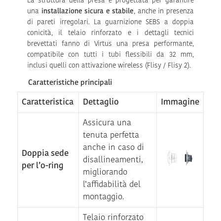
La struttura della presa è progettata per garantire
una
installazione sicura e stabile
, anche in presenza
di pareti irregolari. La guarnizione SEBS a doppia
conicità, il telaio rinforzato e i dettagli tecnici
brevettati fanno di Virtus una presa performante,
compatibile con tutti i tubi flessibili da 32 mm,
inclusi quelli con attivazione wireless (Flisy / Flisy 2).
Caratteristiche principali
Caratteristica
Dettaglio
Immagine
Assicura una
tenuta perfetta
anche in caso di
Doppia sede
disallineamenti,
per l’o-ring
migliorando
l’affidabilità del
montaggio.
Telaio rinforzato