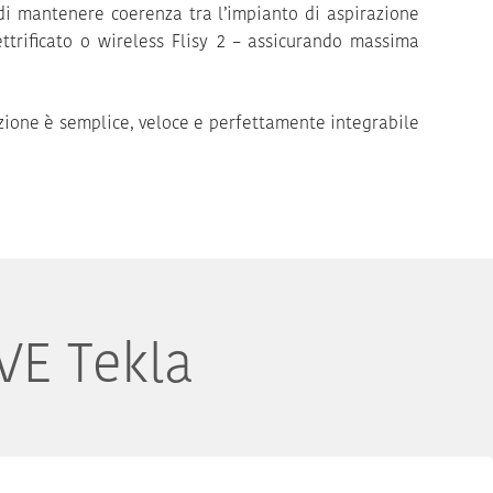
di mantenere coerenza tra l’impianto di aspirazione
ttrificato o wireless Flisy 2 – assicurando massima
azione è semplice, veloce e perfettamente integrabile
VE Tekla