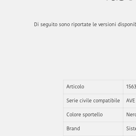
Di seguito sono riportate le versioni disponib
Articolo
1563
Serie civile compatibile
AVE
Colore sportello
Ner
Brand
Sist