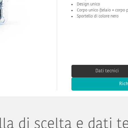
Design unico
Corpo unico (telaio + corpo 
Sportello di colore nero
Dati tecnici
Rich
la di scelta e dati t