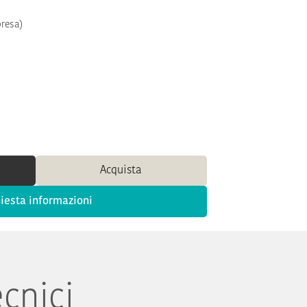
presa)
Acquista
iesta informazioni
ecnici