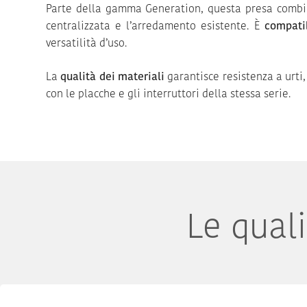
Parte della gamma Generation, questa presa comb
centralizzata e l’arredamento esistente. È
compatib
versatilità d’uso.
La
qualità dei materiali
garantisce resistenza a urti
con le placche e gli interruttori della stessa serie.
Le qual