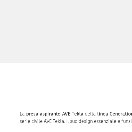
La
presa aspirante AVE Tekla
della
linea Generatio
serie civile AVE Tekla. Il suo design essenziale e fu