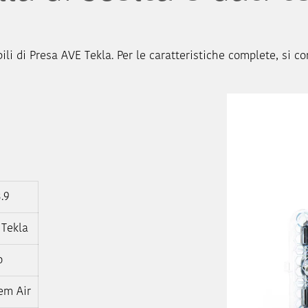
ili di Presa AVE Tekla. Per le caratteristiche complete, si co
.9
 Tekla
o
em Air