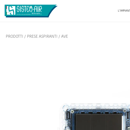
L’IMPIAN
PRODOTTI
/
PRESE ASPIRANTI
/
AVE