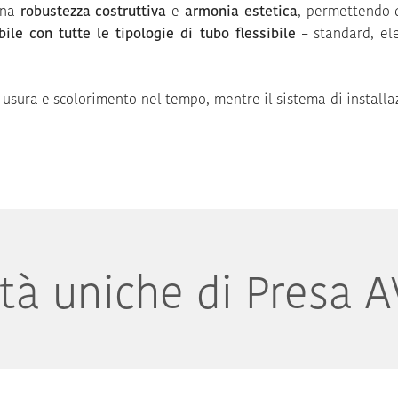
ina
robustezza costruttiva
e
armonia estetica
, permettendo 
ile con tutte le tipologie di tubo flessibile
– standard, ele
, usura e scolorimento nel tempo, mentre il sistema di install
ità uniche di Presa A