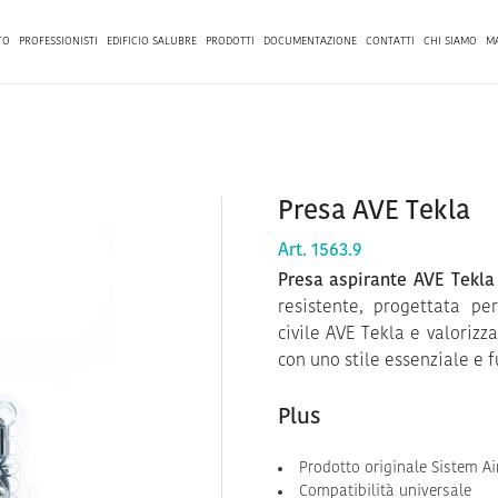
TO
PROFESSIONISTI
EDIFICIO SALUBRE
PRODOTTI
DOCUMENTAZIONE
CONTATTI
CHI SIAMO
M
Presa AVE Tekla
Art. 1563.9
Presa aspirante AVE Tekla
resistente, progettata pe
civile AVE Tekla e valorizz
con uno stile essenziale e f
Plus
Prodotto originale Sistem Ai
Compatibilità universale