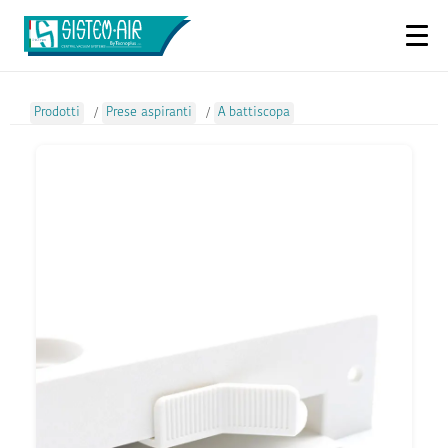
Prodotti
/
Prese aspiranti
/
A battiscopa