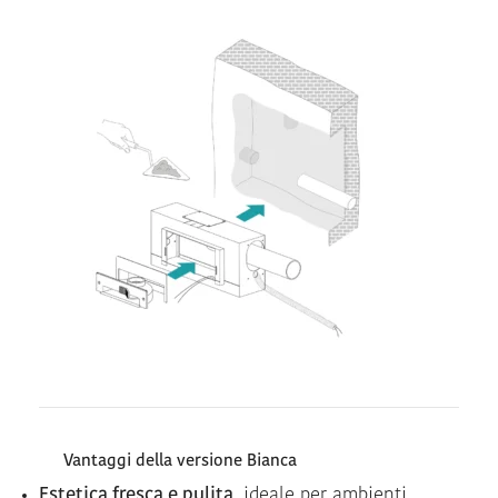
Vantaggi della versione Bianca
Estetica fresca e pulita
, ideale per ambienti