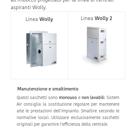
all’imbocco progettato per la linea di centrali
aspiranti Wolly.
Linea
Wolly 2
Linea
Wolly
Manutenzione e smaltimento
Questi sacchetti sono
monouso
e
non lavabili
. Sistem
Air consiglia la sostituzione regolare per mantenere
alte le prestazioni dell’impianto. Smaltire secondo le
normative locali. Utilizzare esclusivamente sacchetti
originali per garantire l’efficienza della centrale.