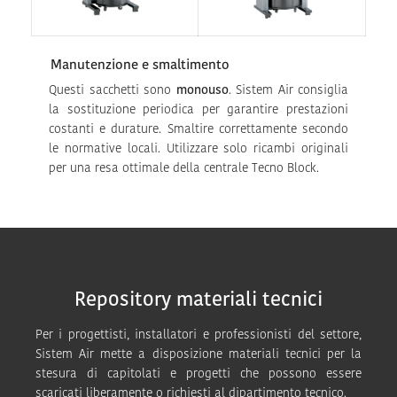
Manutenzione e smaltimento
Questi sacchetti sono
monouso
. Sistem Air consiglia
la sostituzione periodica per garantire prestazioni
costanti e durature. Smaltire correttamente secondo
le normative locali. Utilizzare solo ricambi originali
per una resa ottimale della centrale Tecno Block.
Repository materiali tecnici
Per i progettisti, installatori e professionisti del settore,
Sistem Air mette a disposizione materiali tecnici per la
stesura di capitolati e progetti che possono essere
scaricati liberamente o richiesti al dipartimento tecnico.