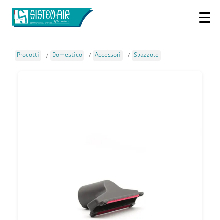
Prodotti
/
Domestico
/
Accessori
/
Spazzole