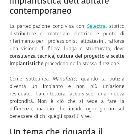
impiantistica dell’abitare
contemporaneo
La partecipazione condivisa con
Selectra
, storico
distributore di materiale elettrico e punto di
riferimento per i professionisti altoatesini, rafforza
una visione di filiera lunga e strutturata, dove
consulenza tecnica, cultura del progetto e scelte
impiantistiche
procedono nella stessa direzione.
Come sottolinea
Manufatto
, quando la pulizia
diventa un impianto e non più un’azione
residuale, l’architettura acquisisce una nuova
profondità. Non è ciò che si vede a fare la
differenza, ma ciò che incide ogni giorno sul
benessere di chi quegli spazi li vive.
Un tema che riguarda il