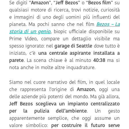
Se digiti “
Amazon
”, “
Jeff Bezos
” o “
Bezos film
” su
qualsiasi motore di ricerca, trovi notizie, curiosità
e immagini di uno degli uomini più influenti del
pianeta. Ma pochi sanno che nel film
Bezos – La
storia di un genio
, biopic ufficiale disponibile su
Prime Video, compare un dettaglio visibile ma
spesso ignorato: nel
garage di Seattle
dove tutto è
iniziato, c’è
una centrale aspirante installata a
parete
. La scena chiave è al minuto
40:38
ma si
nota anche in molte altre inquadrature.
Siamo nel cuore narrativo del film, in quel locale
che rappresenta l’origine di
Amazon
, oggi una
delle aziende più potenti del mondo. Ma già allora,
Jeff Bezos sceglieva un impianto centralizzato
per la pulizia dell’ambiente
. Un gesto
apparentemente semplice, che oggi assume un
valore simbolico:
per costruire il futuro serve