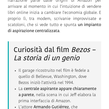
narrazione parte dalle origini di Amazon per
arrivare al momento in cui l’intuizione di vendere
libri online inizia a cambiare l’economia globale. E
proprio lì, tra modem, scrivanie improvvisate e
scatoloni, che si vede tutto e spunta
un impianto
di aspirazione centralizzata
.
Curiosità dal film
Bezos –
La storia di un genio
Il garage ricostruito nel film è fedele a
quello di Bellevue, Washington, dove
Bezos iniziò l’attività nel 1994.
La
centrale aspirante appare chiaramente
a parete
, nella scena in cui Jeff elabora la
prima interfaccia di Amazon.
L’attore
Armando Gutiérrez
, che