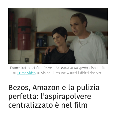
Frame tratto dal film
Bezos – La storia di un genio
, disponibile
su
Prime Video
. © Vision Films Inc. – Tutti i diritti riservati.
Bezos, Amazon e la pulizia
perfetta: l’aspirapolvere
centralizzato è nel film