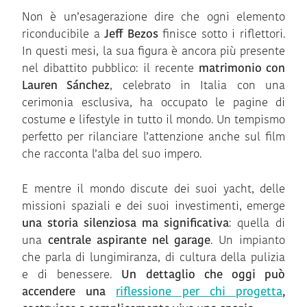
Non è un’esagerazione dire che ogni elemento
riconducibile a
Jeff Bezos
finisce sotto i riflettori.
In questi mesi, la sua figura è ancora più presente
nel dibattito pubblico: il recente
matrimonio con
Lauren Sánchez
, celebrato in Italia con una
cerimonia esclusiva, ha occupato le pagine di
costume e lifestyle in tutto il mondo. Un tempismo
perfetto per rilanciare l’attenzione anche sul film
che racconta l’alba del suo impero.
E mentre il mondo discute dei suoi yacht, delle
missioni spaziali e dei suoi investimenti, emerge
una storia silenziosa ma significativa
: quella di
una
centrale aspirante nel garage
. Un impianto
che parla di lungimiranza, di cultura della pulizia
e di benessere.
Un dettaglio che oggi può
accendere una
riflessione per chi progetta
,