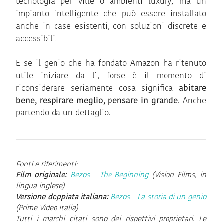
tecnologia per ville o ambienti luxury, ma un
impianto intelligente che può essere installato
anche in case esistenti, con soluzioni discrete e
accessibili.
E se il genio che ha fondato Amazon ha ritenuto
utile iniziare da lì, forse è il momento di
riconsiderare seriamente cosa significa
abitare
bene, respirare meglio, pensare in grande
. Anche
partendo da un dettaglio.
Fonti e riferimenti:
Film originale:
Bezos – The Beginning
(Vision Films, in
lingua inglese)
Versione doppiata italiana:
Bezos – La storia di un genio
(Prime Video Italia)
Tutti i marchi citati sono dei rispettivi proprietari. Le