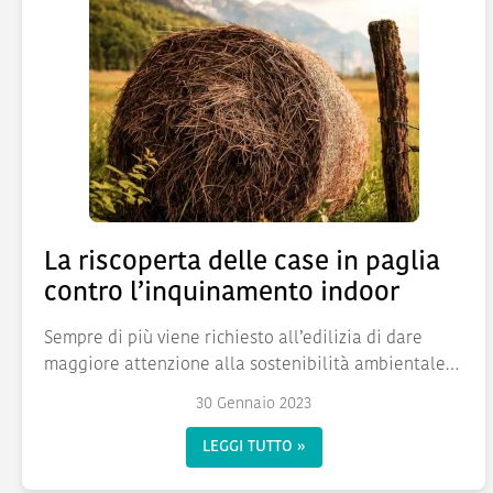
La riscoperta delle case in paglia
contro l’inquinamento indoor
Sempre di più viene richiesto all’edilizia di dare
maggiore attenzione alla sostenibilità ambientale
dei suoi...
30 Gennaio 2023
LEGGI TUTTO »