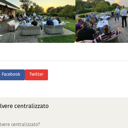
Facebook
Twitter
lvere centralizzato
vere centralizzato?