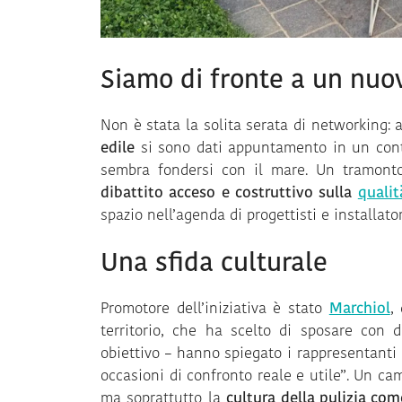
Siamo di fronte a un nuov
Non è stata la solita serata di networking:
edile
si sono dati appuntamento in un contes
sembra fondersi con il mare. Un tramonto
dibattito acceso e costruttivo sulla
qualit
spazio nell’agenda di progettisti e installator
Una sfida culturale
Promotore dell’iniziativa è stato
Marchiol
,
territorio, che ha scelto di sposare con d
obiettivo – hanno spiegato i rappresentanti
occasioni di confronto reale e utile”. Un ca
ma soprattutto la
cultura della pulizia co