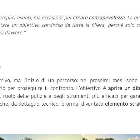
emplici eventi, ma occasioni per
creare consapevolezza
. La qu
tare un obiettivo condiviso da tutta la filiera, perché solo co
i davvero.”
a
ivo, ma l’inizio di un percorso: nei prossimi mesi sono 
rio per proseguire il confronto. L’obiettivo è
aprire un dib
l ruolo delle pulizie e degli strumenti più efficaci per gara
 che, da dettaglio tecnico, è ormai diventato
elemento stra