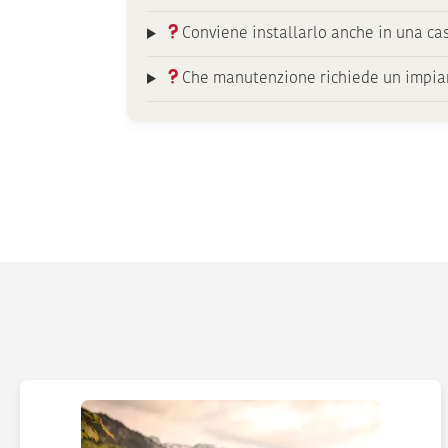
Conviene installarlo anche in una ca
Che manutenzione richiede un impian