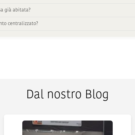
sa già abitata?
to centralizzato?
Dal nostro Blog