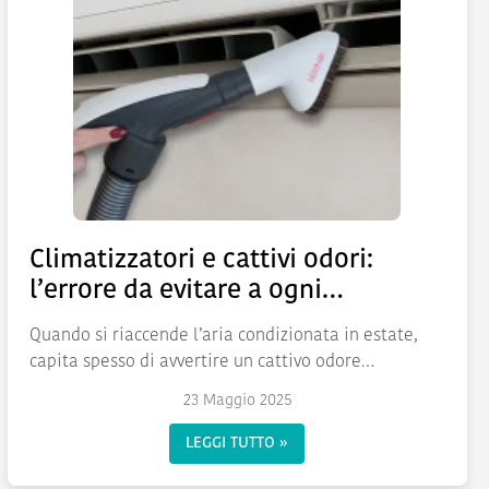
Climatizzatori e cattivi odori:
l’errore da evitare a ogni
riaccensione
Quando si riaccende l’aria condizionata in estate,
capita spesso di avvertire un cattivo odore
proveniente...
23 Maggio 2025
LEGGI TUTTO »