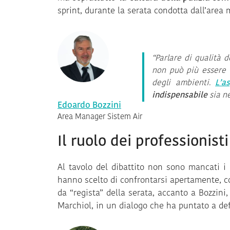
sprint, durante la serata condotta dall’area
“Parlare di qualità d
non può più essere r
degli ambienti.
L’a
indispensabile
sia ne
Edoardo Bozzini
Area Manager Sistem Air
Il ruolo dei professionisti
Al tavolo del dibattito non sono mancati i
hanno scelto di confrontarsi apertamente, c
da “regista” della serata, accanto a Bozzini,
Marchiol, in un dialogo che ha puntato a de