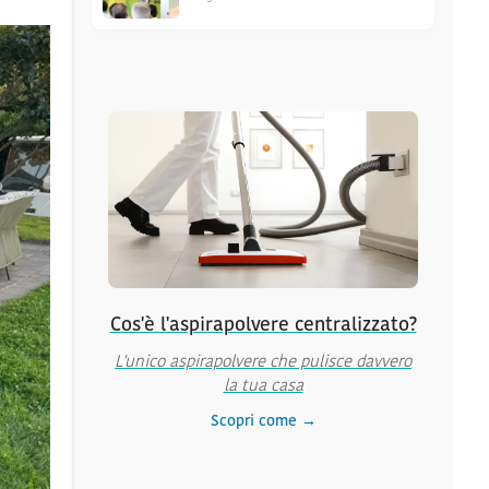
Cos'è l'aspirapolvere centralizzato?
L'unico aspirapolvere che pulisce davvero
la tua casa
Scopri come →