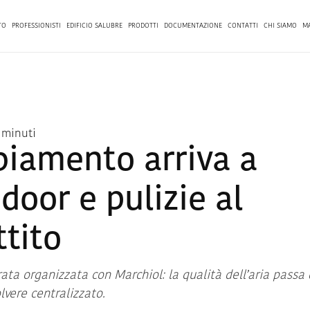
TO
PROFESSIONISTI
EDIFICIO SALUBRE
PRODOTTI
DOCUMENTAZIONE
CONTATTI
CHI SIAMO
M
2 minuti
biamento arriva a
door e pulizie al
ttito
erata organizzata con Marchiol: la qualità dell’aria passa 
lvere centralizzato.