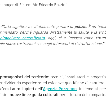
 manager di Sistem Air Edoardo Bozzini.
ell’aria significa inevitabilmente parlare di
pulizie
. È un tem
imandato, perché riguarda direttamente la salute e la vivib
spirapolvere centralizzato
, oggi, si è imposto come
strum
lle nuove costruzioni che negli interventi di ristrutturazione.”
protagonisti del territorio
: tecnici, installatori e progetti
ondividendo esperienze ed esigenze quotidiane di cantiere. 
 c’era
Lauro Lupieri dell’
Agenzia Pozzobon
, insieme al per
finire
nuove linee guida culturali
per il futuro del comparto.