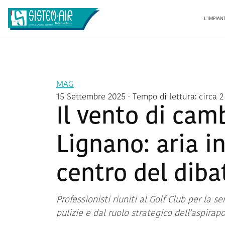
L’IMPIAN
MAG
15 Settembre 2025
· Tempo di lettura: circa 
Il vento di cam
Lignano: aria in
centro del diba
Professionisti riuniti al Golf Club per la s
pulizie e dal ruolo strategico dell’aspirapo