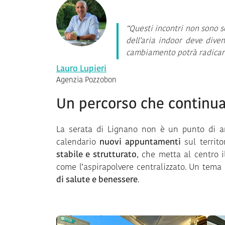
“Questi incontri non sono s
dell’aria indoor deve diven
cambiamento potrà radicars
Lauro Lupieri
Agenzia Pozzobon
Un percorso che continu
La serata di Lignano non è un punto di arr
calendario
nuovi appuntamenti
sul territo
stabile e strutturato
, che metta al centro i
come l’aspirapolvere centralizzato. Un tema
di salute e benessere
.