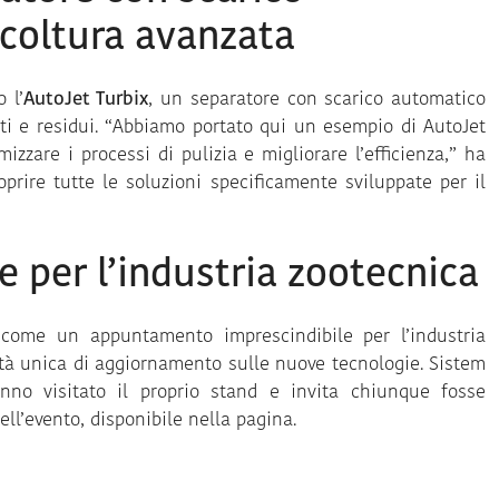
icoltura avanzata
 l’
AutoJet Turbix
, un separatore con scarico automatico
arti e residui. “Abbiamo portato qui un esempio di AutoJet
izzare i processi di pulizia e migliorare l’efficienza,” ha
coprire tutte le soluzioni specificamente sviluppate per il
 per l’industria zootecnica
 come un appuntamento imprescindibile per l’industria
ità unica di aggiornamento sulle nuove tecnologie. Sistem
hanno visitato il proprio stand e invita chiunque fosse
ell’evento, disponibile nella pagina.