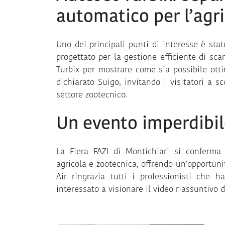
automatico per l’agr
Uno dei principali punti di interesse è stato
progettato per la gestione efficiente di sc
Turbix per mostrare come sia possibile ottim
dichiarato Suigo, invitando i visitatori a s
settore zootecnico.
Un evento imperdibile
La Fiera FAZI di Montichiari si conferma
agricola e zootecnica, offrendo un’opportun
Air ringrazia tutti i professionisti che 
interessato a visionare il video riassuntivo d