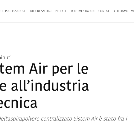
TO
PROFESSIONISTI
EDIFICIO SALUBRE
PRODOTTI
DOCUMENTAZIONE
CONTATTI
CHI SIAMO
M
minuti
tem Air per le
e all’industria
ecnica
ll'aspirapolvere centralizzato Sistem Air è stato fra i