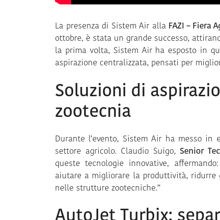
La presenza di Sistem Air alla
FAZI – Fiera 
ottobre, è stata un grande successo, attirando
la prima volta, Sistem Air ha esposto in qu
aspirazione centralizzata, pensati per miglior
Soluzioni di aspirazi
zootecnia
Durante l’evento, Sistem Air ha messo in ev
settore agricolo. Claudio Suigo,
Senior Tec
queste tecnologie innovative, affermando:
aiutare a migliorare la produttività, ridurre
nelle strutture zootecniche.”
AutoJet Turbix: sepa