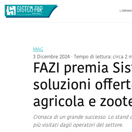
L’IMPIAN
MAG
3 Dicembre 2024
· Tempo di lettura: circa 2 
FAZI premia Sis
soluzioni offert
agricola e zoot
Cronaca di un grande successo. Lo stand de
più visitati dagli operatori del settore.